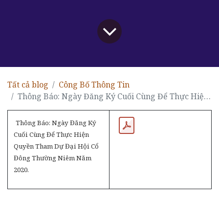
Tất cả blog
Công Bố Thông Tin
Thông Báo: Ngày Đăng Ký Cuối Cùng Để Thực Hiện Quyền Tham Dự Đại Hội Cổ Đông Thường Niêm Năm 2020.
Thông Báo: Ngày Đăng Ký
Cuối Cùng Để Thực Hiện
Quyền Tham Dự Đại Hội Cổ
Đông Thường Niêm Năm
2020.