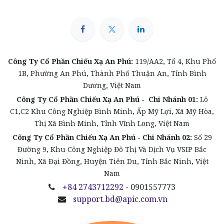
Công Ty Cổ Phần Chiếu Xạ An Phú:
119/AA2, Tổ 4, Khu Phố
1B, Phường An Phú, Thành Phố Thuận An, Tỉnh Bình
Dương, Việt Nam
Công Ty Cổ Phần Chiếu Xạ An Phú -
Chi Nhánh 01:
Lô
C1,C2 Khu Công Nghiệp Bình Minh, Ấp Mỹ Lợi, Xã Mỹ Hòa,
Thị Xã Bình Minh, Tỉnh Vĩnh Long, Việt Nam
Công Ty Cổ Phần Chiếu Xạ An Phú
- Chi Nhánh 02:
Số 29
Đường 9, Khu Công Nghiệp Đô Thị Và Dịch Vụ VSIP Bắc
Ninh, Xã Đại Đồng, Huyện Tiên Du, Tỉnh Bắc Ninh, Việt
Nam
+84 2743712292
- 0901557773
support.bd@apic.com.vn