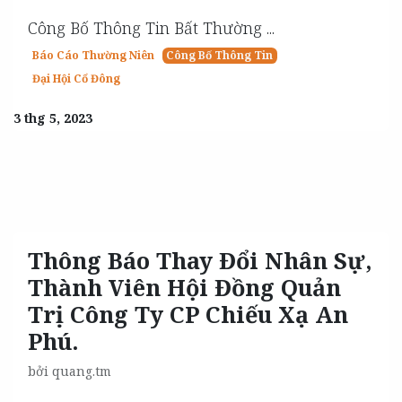
Công Bố Thông Tin Bất Thường ​...
Báo Cáo Thường Niên
Công Bố Thông Tin
Đại Hội Cổ Đông
3 thg 5, 2023
Thông Báo Thay Đổi Nhân Sự,
Thành Viên Hội Đồng Quản
Trị Công Ty CP Chiếu Xạ An
Phú.
bởi
quang.tm