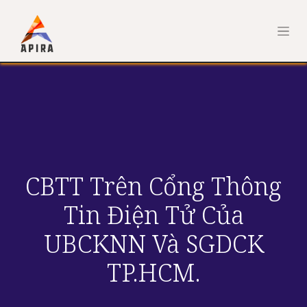
CBTT Trên Cổng Thông
Tin Điện Tử Của
UBCKNN Và SGDCK
TP.HCM.