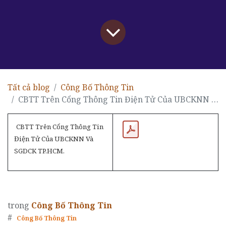
Tất cả blog
Công Bố Thông Tin
CBTT Trên Cổng Thông Tin Điện Tử Của UBCKNN Và SGDCK TP.HCM.
CBTT Trên Cổng Thông Tin
Điện Tử Của UBCKNN Và
SGDCK TP.HCM.
trong
Công Bố Thông Tin
#
Công Bố Thông Tin