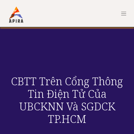
CBTT Trên Cổng Thông
Tin Điện Tử Của
UBCKNN Và SGDCK
TP.HCM