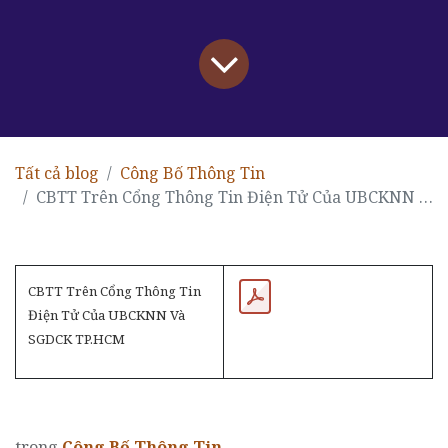
Tất cả blog
Công Bố Thông Tin
CBTT Trên Cổng Thông Tin Điện Tử Của UBCKNN Và SGDCK TP.HCM
CBTT Trên Cổng Thông Tin
Điện Tử Của UBCKNN Và
SGDCK TP.HCM
trong
Công Bố Thông Tin