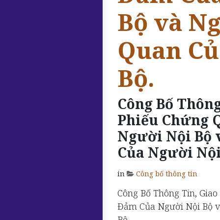
Bộ và Ng
Quan Củ
Bộ.
Công Bố Thông
Phiếu Chứng 
Người Nội Bộ 
Của Người Nội
in
Công bố thông tin
Công Bố Thông Tin, Giao
Đảm Của Người Nội Bộ v
Bộ....