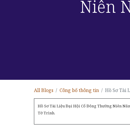
Niên N
All Blogs
Công bố thông tin
Hồ Sơ Tài 
Hồ Sơ Tài Liệu Đại Hội Cổ Đông Thường Niên Năm
Tờ Trình.