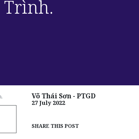
 Trình.
Võ Thái Sơn - PTGD
h.
27 July 2022
SHARE THIS POST