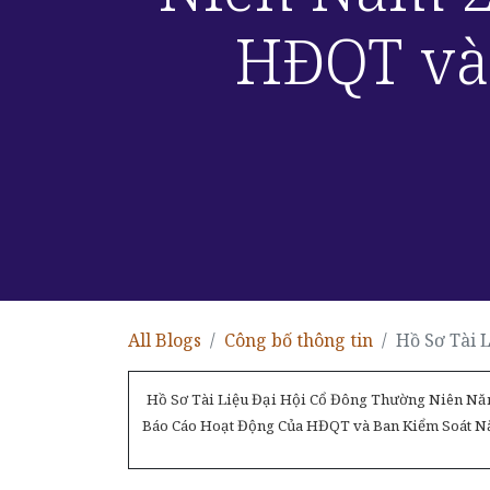
HĐQT và
All Blogs
Công bố thông tin
Hồ Sơ Tài Liệu Đ
Hồ Sơ Tài Liệu Đại Hội Cổ Đông Thường Niên Năm
Báo Cáo Hoạt Động Của HĐQT và Ban Kiểm Soát N