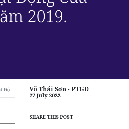
ăm 2019.
Võ Thái Sơn - PTGD
m 2019.
27 July 2022
SHARE THIS POST