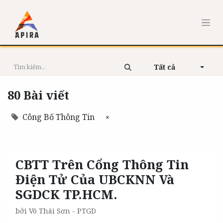
Tất cả
80 Bài viết
Công Bố Thông Tin
×
CBTT Trên Cổng Thông Tin
Điện Tử Của UBCKNN Và
SGDCK TP.HCM.
bởi
Võ Thái Sơn - PTGD