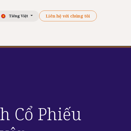
Liên hệ với chúng tôi
Tiếng Việt
ư
Khách hàng
Tài Liệu
Liên hệ
h Cổ Phiếu