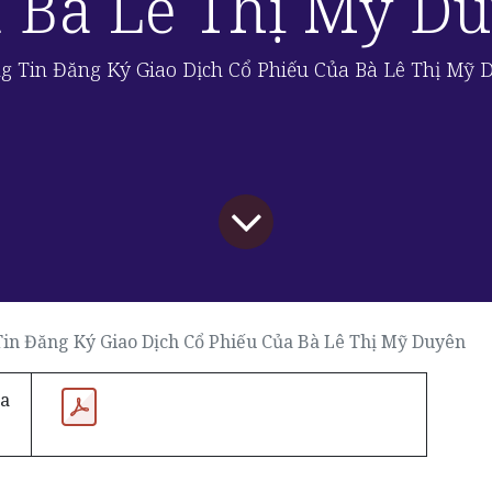
 Bà Lê Thị Mỹ D
g Tin Đăng Ký Giao Dịch Cổ Phiếu Của Bà Lê Thị Mỹ 
in Đăng Ký Giao Dịch Cổ Phiếu Của Bà Lê Thị Mỹ Duyên
ủa