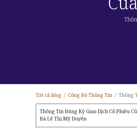
Của
Thôn
Tất cả blog
Công Bố Thông Tin
Thông T
Thông Tin Đăng Ký Giao Dịch Cổ Phiếu C
Bà Lê Thị Mỹ Duyên