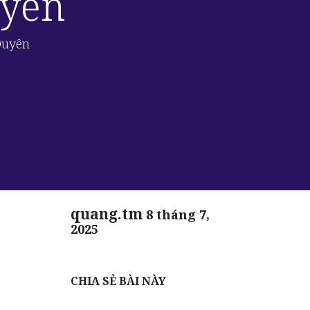
uyên
Duyên
quang.tm
8 tháng 7,
2025
CHIA SẺ BÀI NÀY