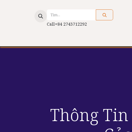
Call+84 2743712292
Giới Thiệu
Dịch Vụ
Ứng Dụng Ch
Thông Tin