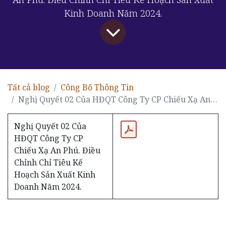
Kinh Doanh Năm 2024.
Tất cả blog
Công Bố Thông Tin
Nghị Quyết 02 Của HĐQT Công Ty CP Chiếu Xạ An Phú. Điều Chỉnh Chỉ Tiêu Kế Hoạch Sản Xuất Kinh Doanh Năm 2024.
Nghị Quyết 02 Của
HĐQT Công Ty CP
Chiếu Xạ An Phú. Điều
Chỉnh Chỉ Tiêu Kế
Hoạch Sản Xuất Kinh
Doanh Năm 2024.