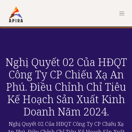
Nghị Quyết 02 Của HĐQT
Công Ty CP Chiếu Xạ An
Phú. Điều Chỉnh Chỉ Tiêu
Kế Hoạch Sản Xuất Kinh
Doanh Năm 2024.
Nghị Quyết 02 Của HĐQT Công Ty CP Chiếu Xạ
An Phú. Điều Chỉnh Chỉ Tiêu Kế Hoạch Sản Xuất