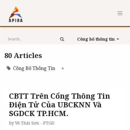
Công bố thông tin
80 Articles
Công Bố Thông Tin
×
CBTT Trên Cổng Thông Tin
Điện Tử Của UBCKNN Và
SGDCK TP.HCM.
by
Võ Thái Sơn - PTGD